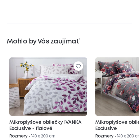
Mohlo by Vás zaujímať
Mikroplyšové obliečky IVANKA
Mikroplyšové obl
Exclusive - fialové
Exclusive
Rozmery •
140 x 200 cm
Rozmery •
140 x 200 