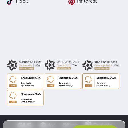
TikTok
Pinterest