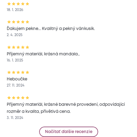
18. 1. 2026
Ďakujem pekne... Kvalitný a pekný vánkusik.
2. 4. 2025
Příjemný materiál, krásná mandala.,
16. 1. 2025
Heboučke
27. 11. 2024
Příjemný materiál, krásné barevné provedení, odpovídající
rozměr a kvalita, přívětivá cena.
3. 11. 2024
Načítať ďalšie recenzie