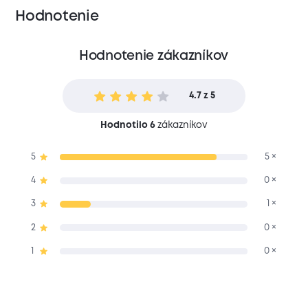
Hodnotenie
Hodnotenie zákazníkov
4.7 z 5
Hodnotilo 6
zákazníkov
5
5 ×
4
0 ×
3
1 ×
2
0 ×
1
0 ×