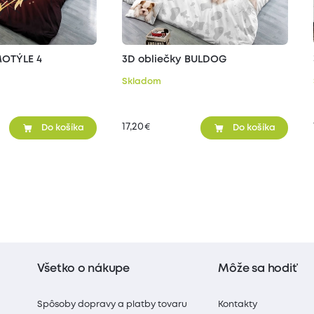
MOTÝLE 4
3D obliečky BULDOG
Skladom
17,20
€
Do košíka
Do košíka
Všetko o nákupe
Môže sa hodiť
Spôsoby dopravy a platby tovaru
Kontakty