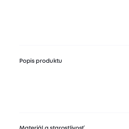
Popis produktu
Materiál a starostlivosť