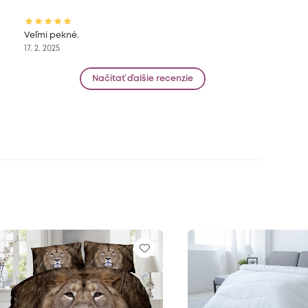
Veľmi pekné.
17. 2. 2025
Načítať ďalšie recenzie