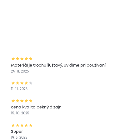
Materiál je trochu šušťavý, uvidíme pri používaní.
24. 11. 2025
11. 11. 2025
cena kvalita pekný dizajn
15. 10. 2025
Super
19. 3. 2025