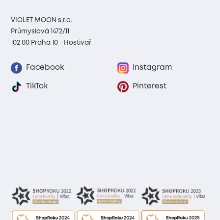
VIOLET MOON s.r.o.
Průmyslová 1472/11
102 00 Praha 10 - Hostivař
Facebook
Instagram
TikTok
Pinterest