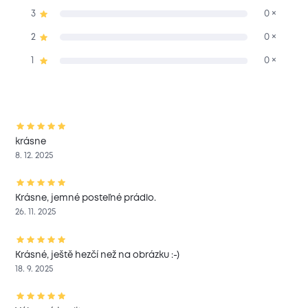
3
0 ×
2
0 ×
1
0 ×
krásne
8. 12. 2025
Krásne, jemné posteľné prádlo.
26. 11. 2025
Krásné, ještě hezčí než na obrázku :-)
18. 9. 2025