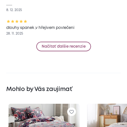
.......
8. 12. 2025
dlouhy spanek ,v hřejivem povlečeni
28. 11. 2025
Načítať ďalšie recenzie
Mohlo by Vás zaujímať