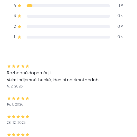
4
1 ×
3
0 ×
2
0 ×
1
0 ×
Rozhodně doporučuji !
Velmi příjemné, hebké, ideální na zimní období!
4. 2. 2026
14. 1. 2026
28. 12. 2025