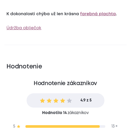
K dokonalosti chýba už len krásna
farebná plachta
.
Údržba obliečok
Hodnotenie
Hodnotenie zákazníkov
4.9 z 5
Hodnotilo 14
zákazníkov
5
13 ×