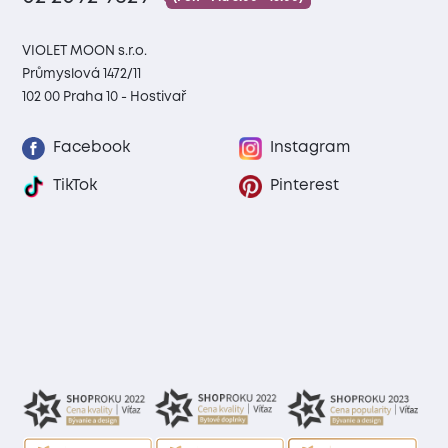
VIOLET MOON s.r.o.
Průmyslová 1472/11
102 00 Praha 10 - Hostivař
Facebook
Instagram
TikTok
Pinterest