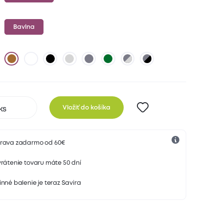
Bavlna
Vložiť do košíka
rava zadarmo od 60€
rátenie tovaru máte 50 dní
nné balenie je teraz Savira