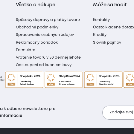
Všetko o nákupe
Môže sa hodiť
Spôsoby dopravy a platby tovaru
Kontakty
Obchodné podmienky
Často kladené dotaz
Spracovanie osobných údajov
Kredity
Reklamačný poriadok
Slovník pojmov
Formuláre
Vrátenie tovaru v 50 dennej lehote
Odstoupení od kupní smlouvy
sa k odberu newsletteru pre
Zadajte svoj
 informácie