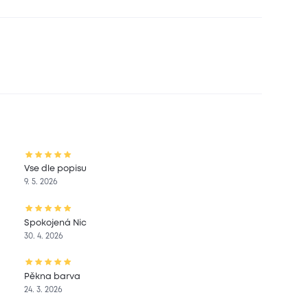
Vse dle popisu
9. 5. 2026
Spokojená Nic
30. 4. 2026
Pěkna barva
24. 3. 2026