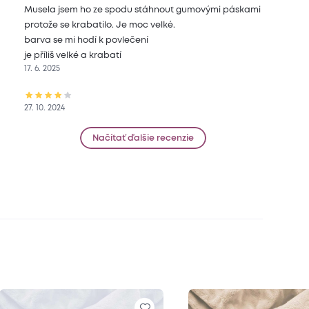
Musela jsem ho ze spodu stáhnout gumovými páskami
protože se krabatilo. Je moc velké.
barva se mi hodí k povlečení
je příliš velké a krabatí
17. 6. 2025
27. 10. 2024
Načítať ďalšie recenzie