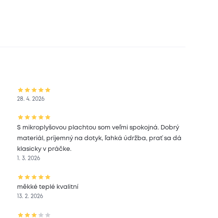
28. 4. 2026
S mikroplyšovou plachtou som veľmi spokojná. Dobrý
materiál, príjemný na dotyk, ľahká údržba, prať sa dá
klasicky v práčke.
1. 3. 2026
měkké teplé kvalitní
13. 2. 2026