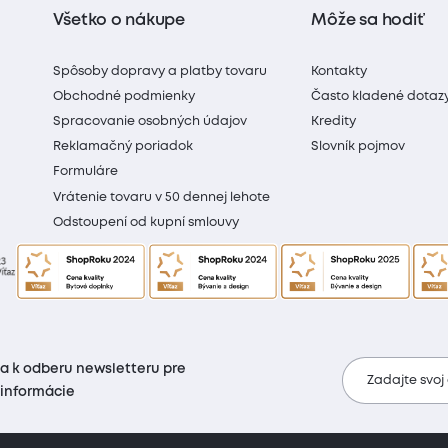
Všetko o nákupe
Môže sa hodiť
Spôsoby dopravy a platby tovaru
Kontakty
Obchodné podmienky
Často kladené dotaz
Spracovanie osobných údajov
Kredity
Reklamačný poriadok
Slovník pojmov
Formuláre
Vrátenie tovaru v 50 dennej lehote
Odstoupení od kupní smlouvy
sa k odberu newsletteru pre
Zadajte svoj
 informácie