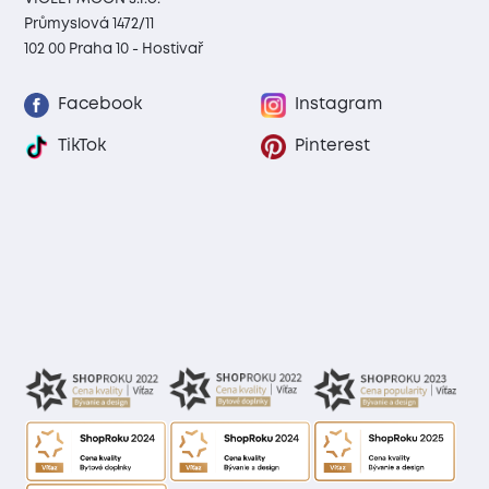
Průmyslová 1472/11
102 00 Praha 10 - Hostivař
Facebook
Instagram
TikTok
Pinterest