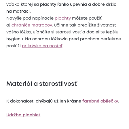
vďaka ktorej sa
plachty ľahko upevnia a dobre držia
na matraci.
Navyše pod napínacie
plachty
môžete použiť
aj
chrániče matracov
. Účinne tak predĺžite životnosť
vášho lôžka, uľahčíte si starostlivosť a docielite lepšiu
hygienu. Na ochranu lôžkovín pred prachom perfektne
poslúži
prikrývka na posteľ
.
Materiál a starostlivosť
K dokonalosti chýbajú už len krásne
farebné obliečky
.
Údržba plachiet