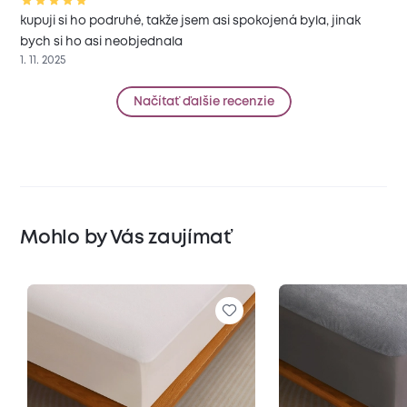
kupuji si ho podruhé, takže jsem asi spokojená byla, jinak
bych si ho asi neobjednala
1. 11. 2025
Načítať ďalšie recenzie
Mohlo by Vás zaujímať