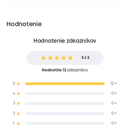
Hodnotenie
Hodnotenie zákazníkov
5 z 5
Hodnotilo 12
zákazníkov
5
12 ×
4
0 ×
3
0 ×
2
0 ×
1
0 ×