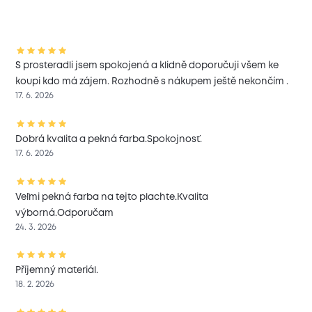
S prosteradli jsem spokojená a klidně doporučuji všem ke
koupi kdo má zájem. Rozhodně s nákupem ještě nekončím .
17. 6. 2026
Dobrá kvalita a pekná farba.Spokojnosť.
17. 6. 2026
Veľmi pekná farba na tejto plachte.Kvalita
výborná.Odporučam
24. 3. 2026
Příjemný materiál.
18. 2. 2026