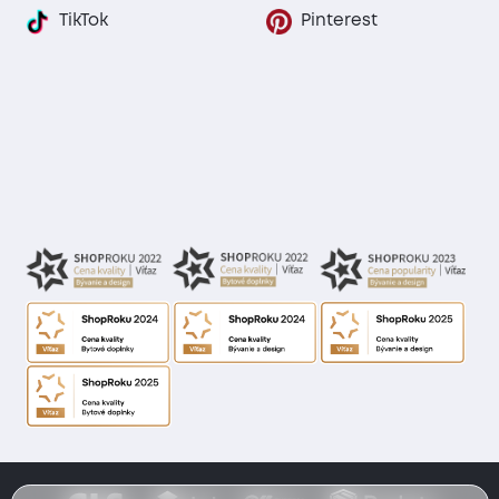
TikTok
Pinterest