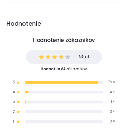
Hodnotenie
Hodnotenie zákazníkov
4.9 z 5
Hodnotilo 84
zákazníkov
5
79 ×
4
4 ×
3
1 ×
2
0 ×
1
0 ×