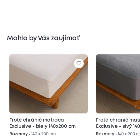
Mohlo by Vás zaujímať
Froté chránič matraca
Froté chránič matraca
Exclusive - biely 140x200 cm
Exclusive - s
Rozmery •
140 x 200 cm
Rozmery •
140 x 200 