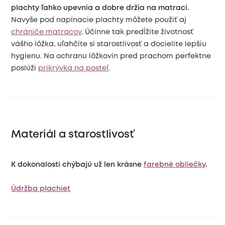
plachty ľahko upevnia a dobre držia na matraci.
Navyše pod napínacie plachty môžete použiť aj
chrániče matracov
. Účinne tak predĺžite životnosť
vášho lôžka, uľahčíte si starostlivosť a docielite lepšiu
hygienu. Na ochranu lôžkovín pred prachom perfektne
poslúži
prikrývka na posteľ
.
Materiál a starostlivosť
K dokonalosti chýbajú už len krásne
farebné obliečky
.
Údržba plachiet