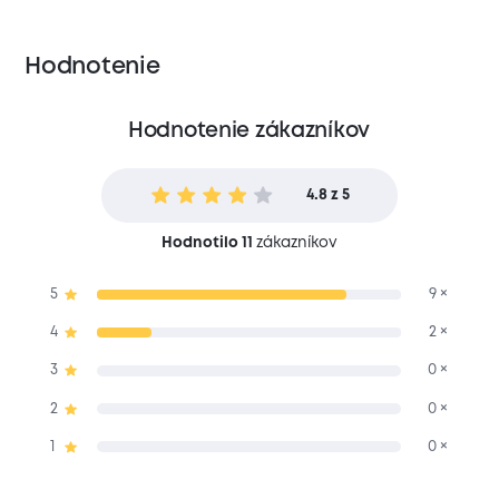
Hodnotenie
Hodnotenie zákazníkov
4.8 z 5
Hodnotilo 11
zákazníkov
5
9 ×
4
2 ×
3
0 ×
2
0 ×
1
0 ×