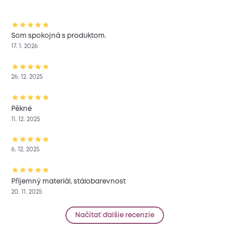
Som spokojná s produktom.
17. 1. 2026
26. 12. 2025
Pěkné
11. 12. 2025
6. 12. 2025
Příjemný materiál, stálobarevnost
20. 11. 2025
Načítať ďalšie recenzie