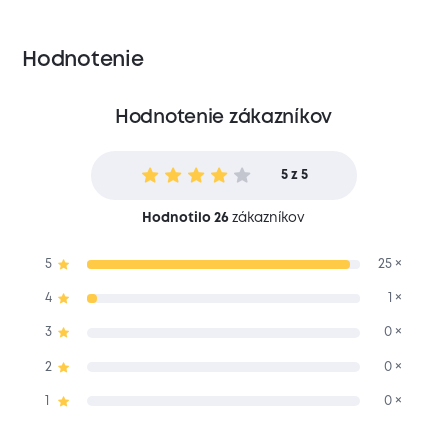
Hodnotenie
Hodnotenie zákazníkov
5 z 5
Hodnotilo 26
zákazníkov
5
25 ×
4
1 ×
3
0 ×
2
0 ×
1
0 ×