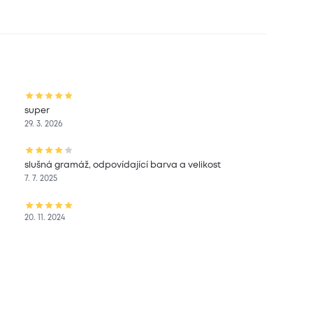
super
29. 3. 2026
slušná gramáž, odpovídající barva a velikost
7. 7. 2025
20. 11. 2024