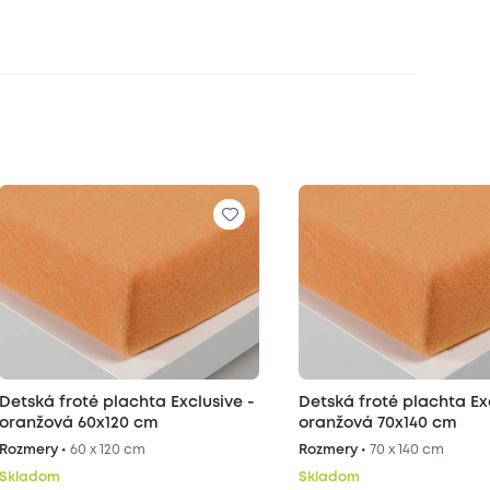
Detská froté plachta Exclusive -
Detská froté plachta Ex
oranžová 60x120 cm
oranžová 70x140 cm
Rozmery •
60 x 120 cm
Rozmery •
70 x 140 cm
Skladom
Skladom