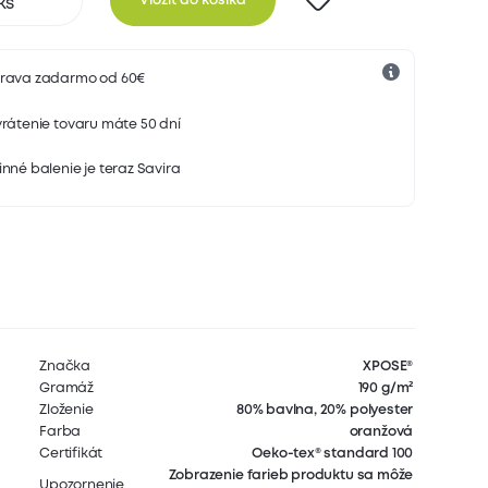
Vložiť do košíka
rava zadarmo od 60€
rátenie tovaru máte 50 dní
nné balenie je teraz Savira
Značka
XPOSE®
Gramáž
190 g/m²
Zloženie
80% bavlna, 20% polyester
Farba
oranžová
Certifikát
Oeko-tex® standard 100
Zobrazenie farieb produktu sa môže
Upozornenie