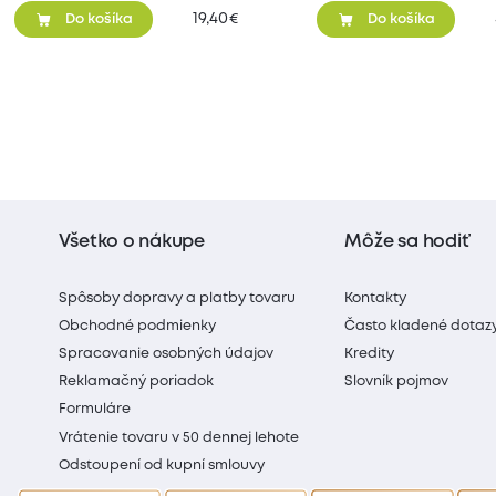
19,40
€
Do košíka
Do košíka
Všetko o nákupe
Môže sa hodiť
Spôsoby dopravy a platby tovaru
Kontakty
Obchodné podmienky
Často kladené dotaz
Spracovanie osobných údajov
Kredity
Reklamačný poriadok
Slovník pojmov
Formuláre
Vrátenie tovaru v 50 dennej lehote
Odstoupení od kupní smlouvy