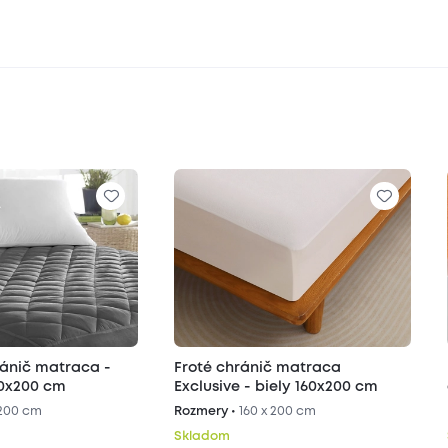
ránič matraca -
Froté chránič matraca
60x200 cm
Exclusive - biely 160x200 cm
 200 cm
Rozmery •
160 x 200 cm
Skladom