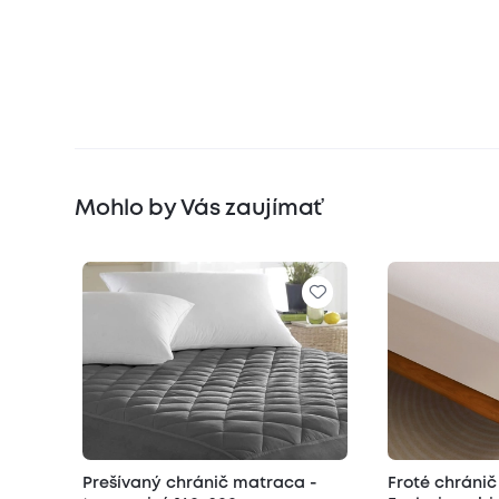
Mohlo by Vás zaujímať
Prešívaný chránič matraca -
Froté chráni