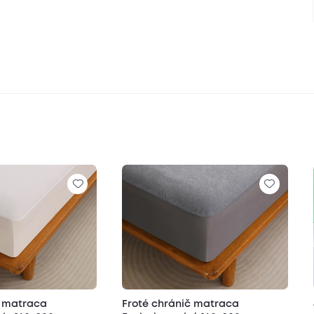
č matraca
Froté chránič matraca