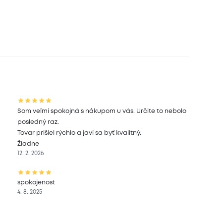
Som veľmi spokojná s nákupom u vás. Určite to nebolo
posledný raz.
Tovar prišiel rýchlo a javí sa byť kvalitný.
Žiadne
12. 2. 2026
spokojenost
4. 8. 2025