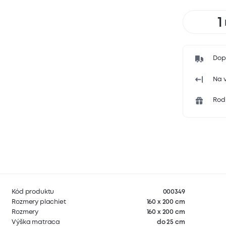
Dop
Na v
Rodi
Kód produktu
000349
Rozmery plachiet
160 x 200 cm
Rozmery
160 x 200 cm
Výška matraca
do 25 cm