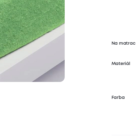
Na matrac
Materiál
Farba