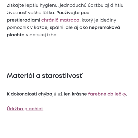
Získajte lepšiu hygienu, jednoduchú údržbu aj dlhšiu
životnosť vášho lôžka.
Používajte pod
prestieradlami
chránič matraca
, ktorý je ideálny
pomocník v každej spálni, ale aj ako
nepremokavá
plachta
v detskej izbe.
Materiál a starostlivosť
K dokonalosti chýbajú už len krásne
farebné obliečky
.
Údržba plachiet