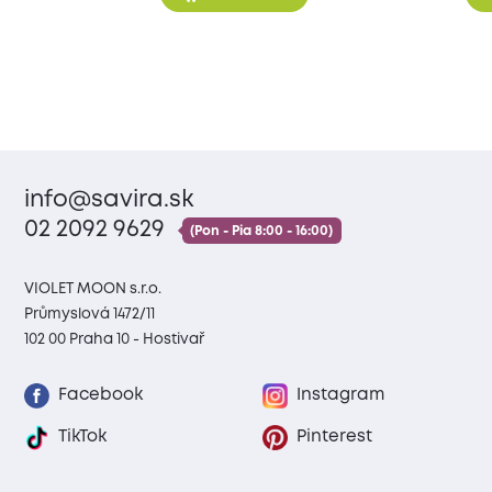
info@savira.sk
02 2092 9629
(Pon - Pia 8:00 - 16:00)
VIOLET MOON s.r.o.
Průmyslová 1472/11
102 00 Praha 10 - Hostivař
Facebook
Instagram
TikTok
Pinterest