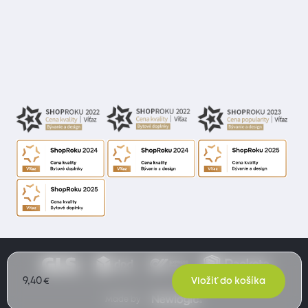
9,40
€
Vložiť do košíka
Made by