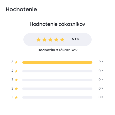
Hodnotenie
Hodnotenie zákazníkov
5 z 5
Hodnotilo 9
zákazníkov
5
9 ×
4
0 ×
3
0 ×
2
0 ×
1
0 ×