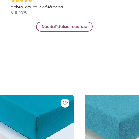
dobrá kvalita, skvělá cena
6. 11. 2025
Načítať ďalšie recenzie