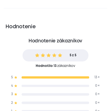
Hodnotenie
Hodnotenie zákazníkov
5 z 5
Hodnotilo 13
zákazníkov
5
13 ×
4
0 ×
3
0 ×
2
0 ×