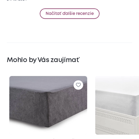
Načítať ďalšie recenzie
Mohlo by Vás zaujímať