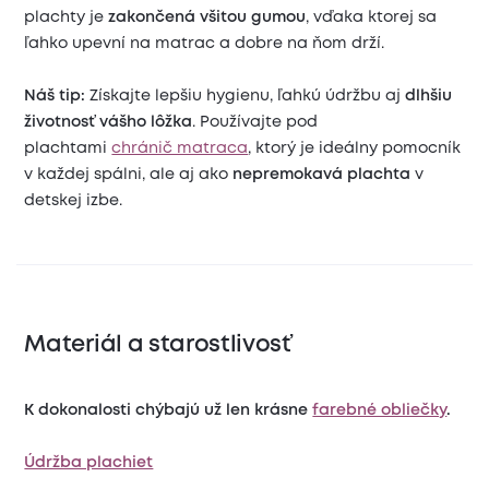
plachty je
zakončená všitou gumou
, vďaka ktorej sa
ľahko upevní na matrac a dobre na ňom drží.
Náš tip:
Získajte lepšiu hygienu, ľahkú údržbu aj
dlhšiu
životnosť vášho lôžka
. Používajte pod
plachtami
chránič matraca
, ktorý je ideálny pomocník
v každej spálni, ale aj ako
nepremokavá plachta
v
detskej izbe.
Materiál a starostlivosť
K dokonalosti chýbajú už len krásne
farebné obliečky
.
Údržba plachiet