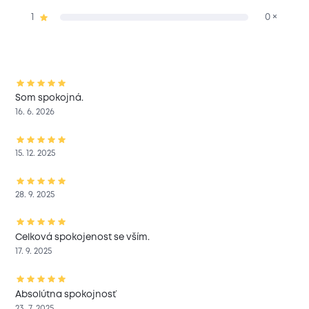
1
0 ×
Som spokojná.
16. 6. 2026
15. 12. 2025
28. 9. 2025
Celková spokojenost se vším.
17. 9. 2025
Absolútna spokojnosť
23. 7. 2025