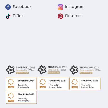
Facebook
Instagram
TikTok
Pinterest