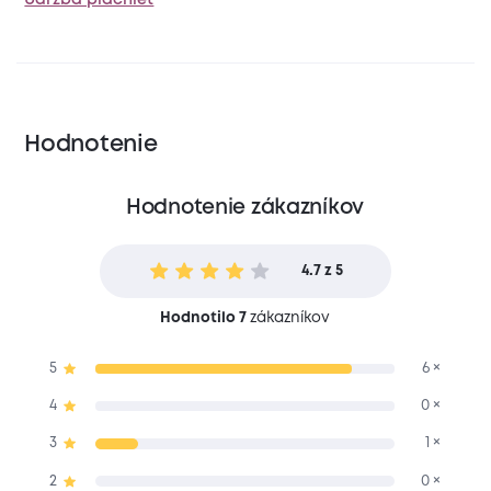
Hodnotenie
Hodnotenie zákazníkov
4.7 z 5
Hodnotilo 7
zákazníkov
5
6 ×
4
0 ×
3
1 ×
2
0 ×