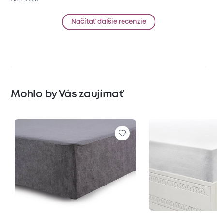
Načítať ďalšie recenzie
Mohlo by Vás zaujímať