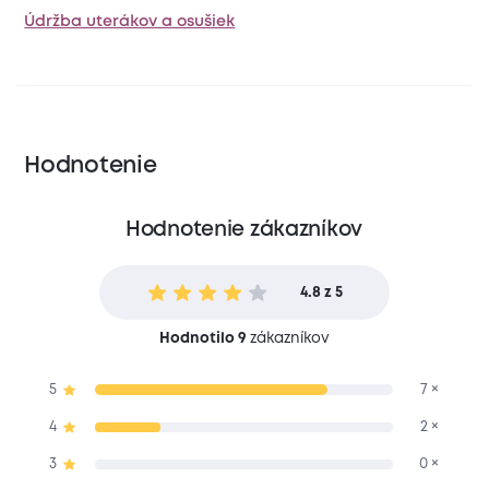
Údržba uterákov a osušiek
Hodnotenie
Hodnotenie zákazníkov
4.8 z 5
Hodnotilo 9
zákazníkov
5
7 ×
4
2 ×
3
0 ×