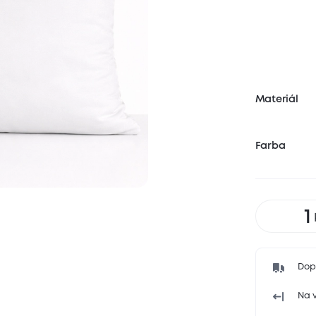
Materiál
Farba
Dop
Na v