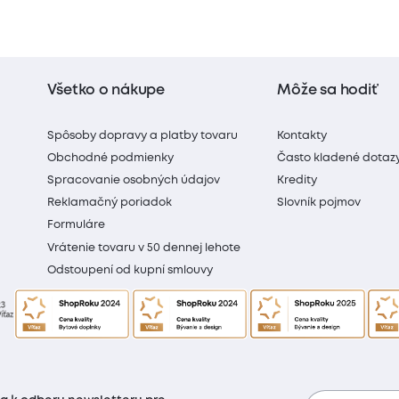
Všetko o nákupe
Môže sa hodiť
Spôsoby dopravy a platby tovaru
Kontakty
Obchodné podmienky
Často kladené dotaz
Spracovanie osobných údajov
Kredity
Reklamačný poriadok
Slovník pojmov
Formuláre
Vrátenie tovaru v 50 dennej lehote
Odstoupení od kupní smlouvy