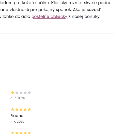
adom pre každú spálňu. Klasický rozmer skvele padne
né vlastnosti pre pokojný spánok. Ako je
savosť,
y ľahko doladia
posteľné obliečky
z našej ponuky.
6. 7. 2026
žiadna
1. 7. 2026