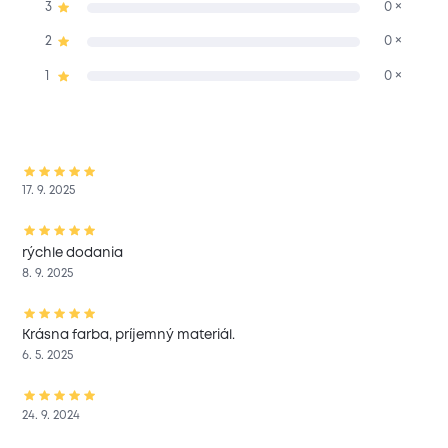
3
0 ×
2
0 ×
1
0 ×
17. 9. 2025
rýchle dodania
8. 9. 2025
Krásna farba, príjemný materiál.
6. 5. 2025
24. 9. 2024