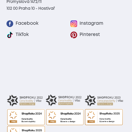
Průmyslová 1472/11
102 00 Praha 10 - Hostivař
Facebook
Instagram
TikTok
Pinterest