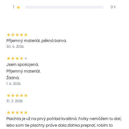
1
0 ×
Příjemný materiál, pěkná barva.
30. 6. 2026
Jsem spokojená.
Příjemný materiál.
Žádná.
1. 6. 2026
31. 3. 2026
Plachta je už na prvý pohľad kvalitná. Fotky nemôžem tu dať,
lebo som tie plachty práve dala zľahka preprať, robím to