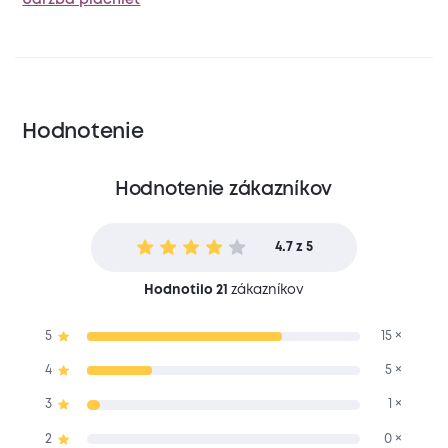
Hodnotenie
Hodnotenie zákazníkov
4.7 z 5
Hodnotilo 21
zákazníkov
5
15 ×
4
5 ×
3
1 ×
2
0 ×