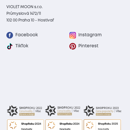
VIOLET MOON s.r.o.
Průmyslová 1472/11
102 00 Praha 10 - Hostivař
Facebook
Instagram
TikTok
Pinterest