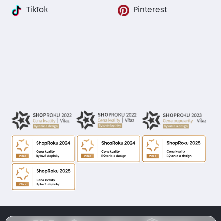
TikTok
Pinterest