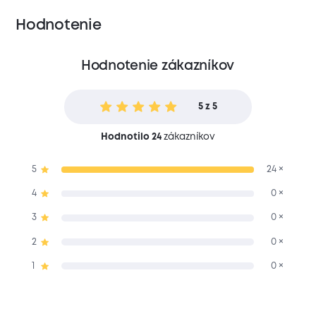
Hodnotenie
Hodnotenie zákazníkov
5 z 5
Hodnotilo 24
zákazníkov
5
24 ×
4
0 ×
3
0 ×
2
0 ×
1
0 ×