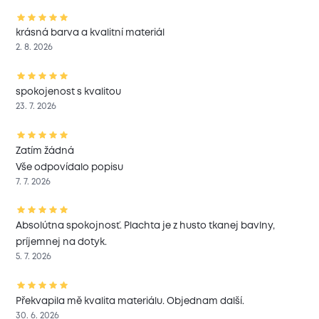
krásná barva a kvalitní materiál
2. 8. 2026
spokojenost s kvalitou
23. 7. 2026
Zatím žádná
Vše odpovídalo popisu
7. 7. 2026
Absolútna spokojnosť. Plachta je z husto tkanej bavlny,
príjemnej na dotyk.
5. 7. 2026
Překvapila mě kvalita materiálu. Objednam další.
30. 6. 2026