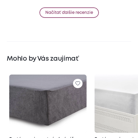
Načítať ďalšie recenzie
Mohlo by Vás zaujímať