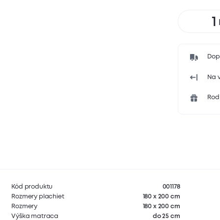
Dop
Na v
Rodi
Kód produktu
001178
Rozmery plachiet
180 x 200 cm
Rozmery
180 x 200 cm
Výška matraca
do 25 cm