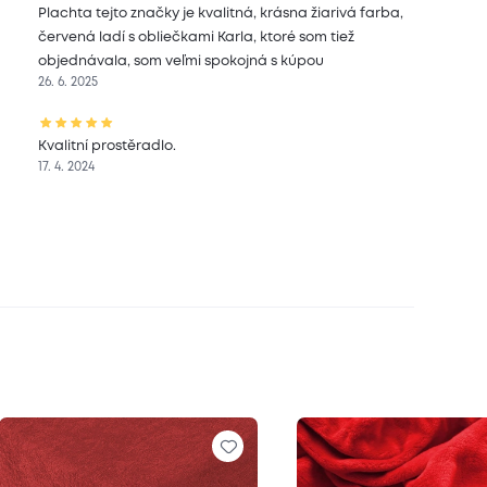
Plachta tejto značky je kvalitná, krásna žiarivá farba,
červená ladí s obliečkami Karla, ktoré som tiež
objednávala, som veľmi spokojná s kúpou
26. 6. 2025
Kvalitní prostěradlo.
17. 4. 2024