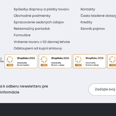
Spôsoby dopravy a platby tovaru
Kontakty
Obchodné podmienky
Často kladené dotaz
Spracovanie osobných údajov
Kredity
Reklamačný poriadok
Slovník pojmov
Formuláre
Vrátenie tovaru v 50 dennej lehote
Odstoupení od kupní smlouvy
sa k odberu newsletteru pre
Zadajte svoj
 informácie