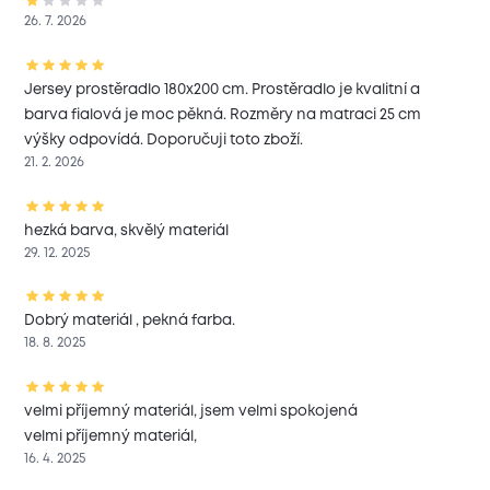
26. 7. 2026
Jersey prostěradlo 180x200 cm. Prostěradlo je kvalitní a
barva fialová je moc pěkná. Rozměry na matraci 25 cm
výšky odpovídá. Doporučuji toto zboží.
21. 2. 2026
hezká barva, skvělý materiál
29. 12. 2025
Dobrý materiál , pekná farba.
18. 8. 2025
velmi příjemný materiál, jsem velmi spokojená
velmi příjemný materiál,
16. 4. 2025