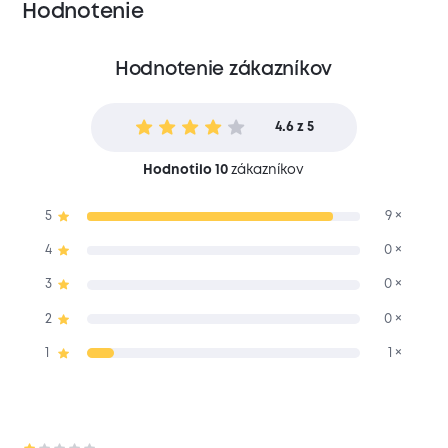
Hodnotenie
Hodnotenie zákazníkov
4.6 z 5
Hodnotilo 10
zákazníkov
5
9 ×
4
0 ×
3
0 ×
2
0 ×
1
1 ×