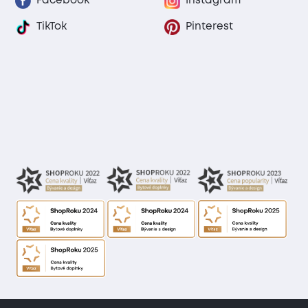
Facebook
Instagram
TikTok
Pinterest