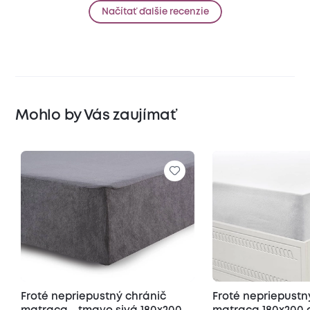
Načítať ďalšie recenzie
Mohlo by Vás zaujímať
Froté nepriepustný chránič
Froté nepriepustn