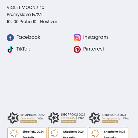
VIOLET MOON s.r.o.
Průmyslová 1472/11
102 00 Praha 10 - Hostivař
Facebook
Instagram
TikTok
Pinterest