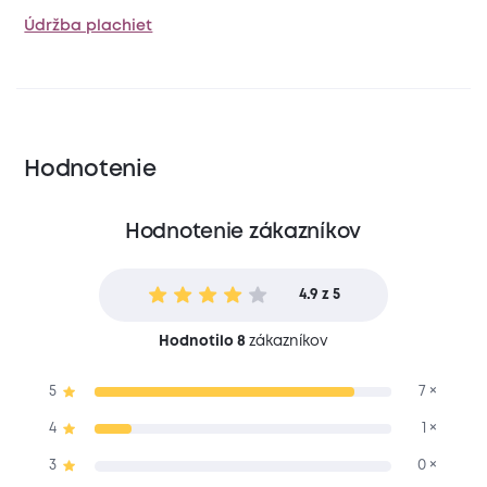
Údržba plachiet
Hodnotenie
Hodnotenie zákazníkov
4.9 z 5
Hodnotilo 8
zákazníkov
5
7 ×
4
1 ×
3
0 ×