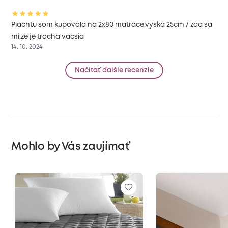
Plachtu som kupovala na 2x80 matrace,vyska 25cm / zda sa
mi,ze je trocha vacsia
14. 10. 2024
Načítať ďalšie recenzie
Mohlo by Vás zaujímať