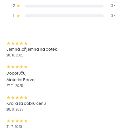
2
0 ×
1
0 ×
Jemná ,přijemna na dotek.
28. 11. 2025
Doporučuji
Materiál Barva
27. 11. 2025
Kvalia za dobrú cenu
28. 8. 2025
31. 7. 2025