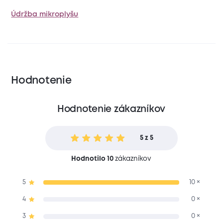
Údržba mikroplyšu
Hodnotenie
Hodnotenie zákazníkov
5 z 5
Hodnotilo 10
zákazníkov
5
10 ×
4
0 ×
3
0 ×