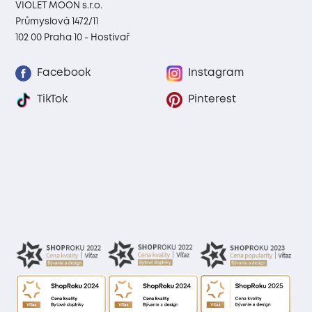
VIOLET MOON s.r.o.
Průmyslová 1472/11
102 00 Praha 10 - Hostivař
Facebook
Instagram
TikTok
Pinterest