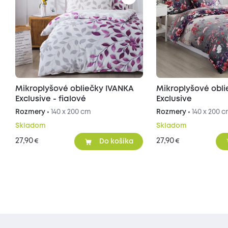
Mikroplyšové obliečky IVANKA
Mikroplyšové obl
Exclusive - fialové
Exclusive
Rozmery •
140 x 200 cm
Rozmery •
140 x 200 
Skladom
Skladom
27,90
27,90
€
€
Do košíka