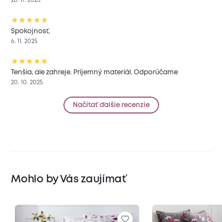
26. 11. 2025
Spokojnosť,
6. 11. 2025
Tenšia, ale zahreje. Príjemný materiál. Odporúčame
20. 10. 2025
Načítať ďalšie recenzie
Mohlo by Vás zaujímať