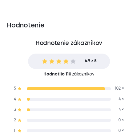
Hodnotenie
Hodnotenie zákazníkov
4.9 z 5
Hodnotilo 110
zákazníkov
5
102 ×
4
4 ×
3
4 ×
2
0 ×
1
0 ×