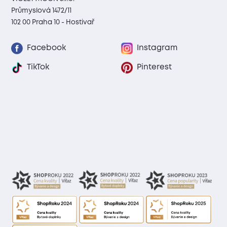
Průmyslová 1472/11
102 00 Praha 10 - Hostivař
Facebook
Instagram
TikTok
Pinterest