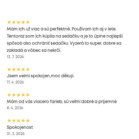
Mám ich už viac a sú perfektné. Používam ich aj v lete.
Tentoraz som ich kúpila na sedačku a je to úplne najlepší
spôsob ako ochrániť sedačku. Vyzerá to super, dobre sa
zakladá a vôbec sa nekrčí.
13. 7. 2026
Jsem velmi spokojen,moc děkuji.
17. 4. 2026
Mám od vás viacero farieb, sú veľmi dobré a príjemné
8. 4. 2026
Spokojenost
31. 3. 2026