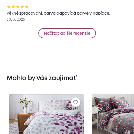
Pěkné zpracování, barva odpovídá barvě v nabídce.
30. 3. 2026
Načítať ďalšie recenzie
Mohlo by Vás zaujímať