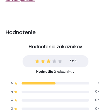
Hodnotenie
Hodnotenie zákazníkov
3 z 5
Hodnotilo 2
zákazníkov
5
1 ×
4
0 ×
3
0 ×
2
0 ×