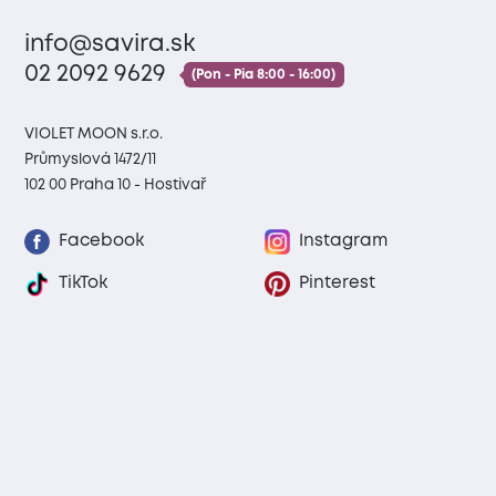
info@savira.sk
02 2092 9629
(Pon - Pia 8:00 - 16:00)
VIOLET MOON s.r.o.
Průmyslová 1472/11
102 00 Praha 10 - Hostivař
Facebook
Instagram
TikTok
Pinterest