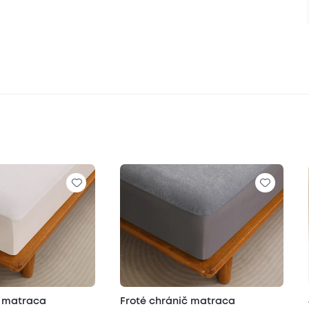
č matraca
Froté chránič matraca