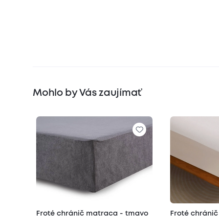
Mohlo by Vás zaujímať
Froté chránič matraca - tmavo
Froté chráni