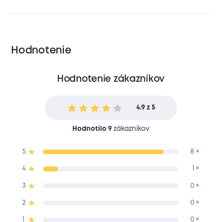
Hodnotenie
Hodnotenie zákazníkov
4.9 z 5
Hodnotilo 9
zákazníkov
5
8 ×
4
1 ×
3
0 ×
2
0 ×
1
0 ×