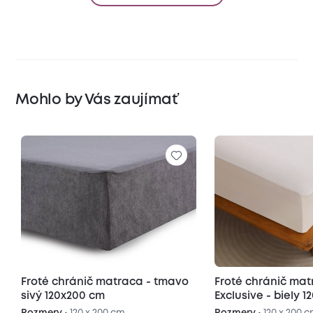
Mohlo by Vás zaujímať
Froté chránič matraca - tmavo
Froté chránič ma
sivý 120x200 cm
Exclusive - biely 