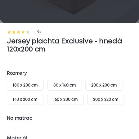
9×
Jersey plachta Exclusive - hnedá
120x200 cm
Rozmery
180 x 200 cm
80 x 160 cm
200 x 200 cm
140 x 200 cm
160 x 200 cm
200 x 220 cm
Na matrac
Materiál