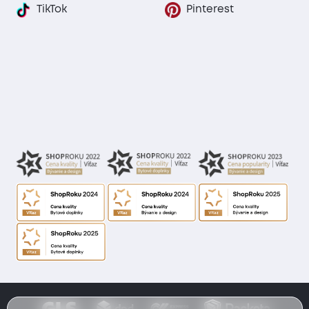
TikTok
Pinterest