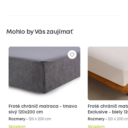
Mohlo by Vás zaujímať
Froté chránič matraca - tmavo
Froté chránič ma
sivý 120x200 cm
Exclusive - biely 
Rozmery •
120 x 200 cm
Rozmery •
120 x 200 
Skladom
Skladom