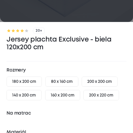
20×
Jersey plachta Exclusive - biela
120x200 cm
Rozmery
180 x 200 cm
80 x 160 cm
200 x 200 cm
140 x 200 cm
160 x 200 cm
200 x 220 cm
Na matrac
Materiál