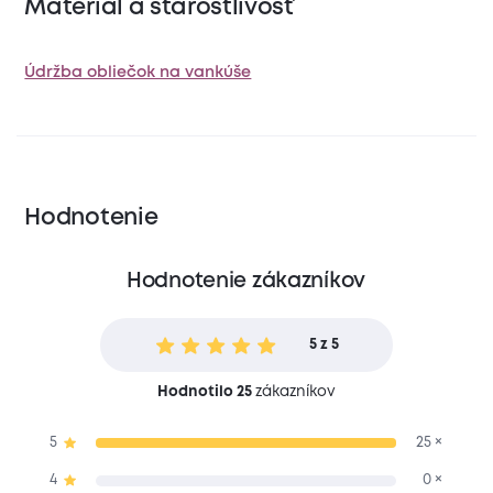
Materiál a starostlivosť
Údržba obliečok na vankúše
Hodnotenie
Hodnotenie zákazníkov
5 z 5
Hodnotilo 25
zákazníkov
5
25 ×
4
0 ×