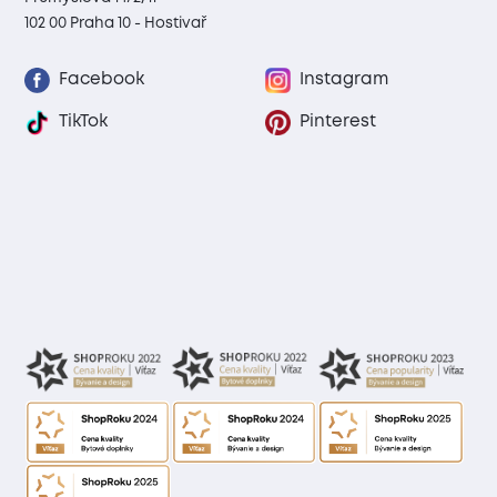
102 00 Praha 10 - Hostivař
Facebook
Instagram
TikTok
Pinterest