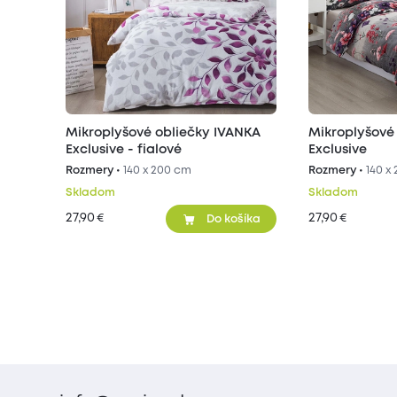
Mikroplyšové obliečky IVANKA
Mikroplyšové
Exclusive - fialové
Exclusive
Rozmery •
140 x 200 cm
Rozmery •
140 x
Skladom
Skladom
27,90
27,90
€
€
Do košíka