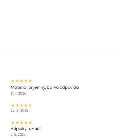
Materiál příjemný, barva odpovídá
11. 1. 2026
22. 8. 2025
Atipicky rozměr
7. 5. 2025