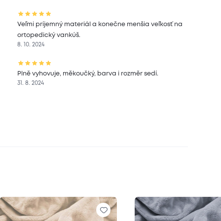
Veľmi príjemný materiál a konečne menšia veľkosť na
ortopedický vankúš.
8. 10. 2024
Plně vyhovuje, měkoučký, barva i rozměr sedí.
31. 8. 2024