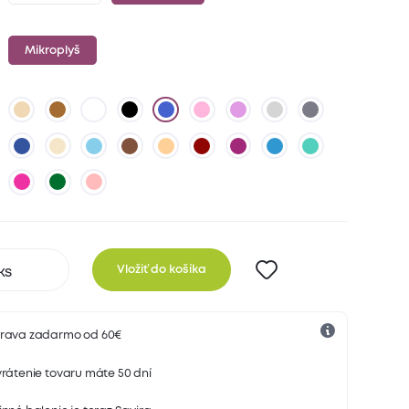
Mikroplyš
Vložiť do košíka
rava zadarmo od 60€
rátenie tovaru máte 50 dní