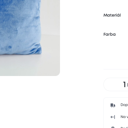
Materiál
Farba
Dop
Na v