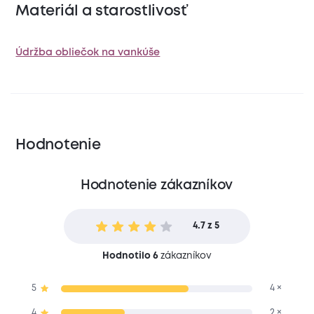
Materiál a starostlivosť
Údržba obliečok na vankúše
Hodnotenie
Hodnotenie zákazníkov
4.7 z 5
Hodnotilo 6
zákazníkov
5
4 ×
4
2 ×