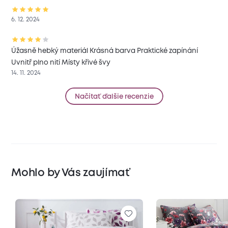
6. 12. 2024
Úžasně hebký materiál Krásná barva Praktické zapínání
Uvnitř plno nití Místy křivé švy
14. 11. 2024
Načítať ďalšie recenzie
Mohlo by Vás zaujímať