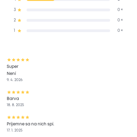
3
0 ×
2
0 ×
1
0 ×
Super
Není
9. 4. 2026
Barva
18. 8. 2025
Príjemne sa na nich spí.
17. 1. 2025