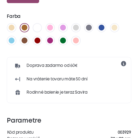
Farba
Doprava zadarmo od 60€
Na vrátenie tovaru máte 50 dní
Rodinné balenie je teraz Savira
Parametre
Kód produktu
003929