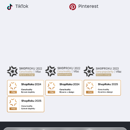
TikTok
Pinterest