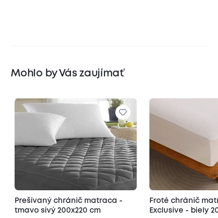
Mohlo by Vás zaujímať
Prešívaný chránič matraca -
Froté chránič ma
tmavo sivý 200x220 cm
Exclusive - biely 