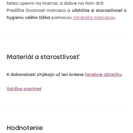
ľahko upevní na matrac a dobre na ňom drží.
Predĺžte životnosť matraca a
uľahčite si starostlivosť o
hygienu vášho lôžka
pomocou
chrániča matracov
.
Materiál a starostlivosť
K dokonalosti chýbajú už len krásne
farebné obliečky
.
Údržba plachiet
Hodnotenie