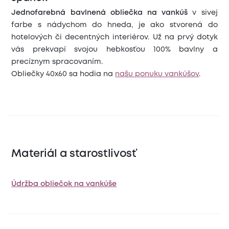
Jednofarebná bavlnená obliečka na vankúš
v sivej
farbe s nádychom do hneda, je ako stvorená do
hotelových či decentných interiérov. Už na prvý dotyk
vás prekvapí svojou hebkosťou 100% bavlny a
precíznym spracovaním.
Obliečky 40x60 sa hodia na
našu ponuku vankúšov
.
Materiál a starostlivosť
Údržba obliečok na vankúše