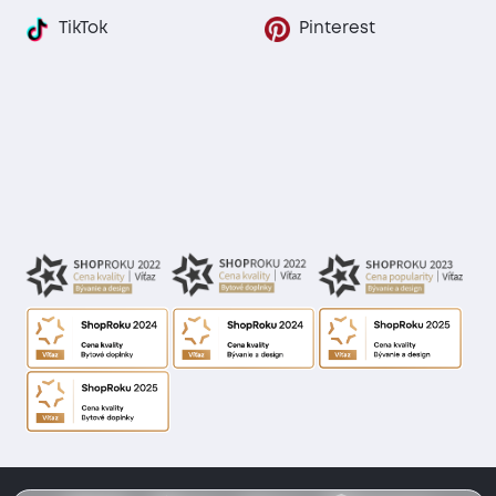
TikTok
Pinterest