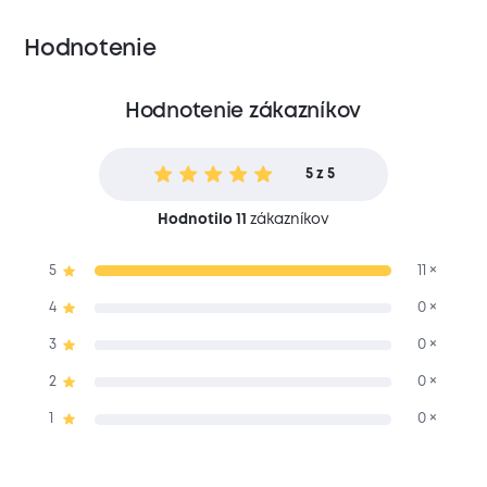
Hodnotenie
Hodnotenie zákazníkov
5 z 5
Hodnotilo 11
zákazníkov
5
11 ×
4
0 ×
3
0 ×
2
0 ×
1
0 ×