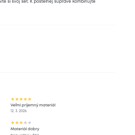
te si svoj set.
K posteľnej súprave kombinujte
Veľmi príjemný materiál
12. 3. 2026
Materiál dobry