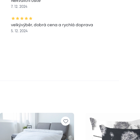
Nekvalitní ušité
7. 12. 2024
velkývýběr, dobrá cena a rychlá doprava
5. 12. 2024