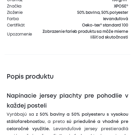
Značka
XPOSE®
Zloženie
50% bavlna, 50% polyester
Farba
levanduľová
Certifikát
Oeko-tex® standard 100
Zobrazenie farieb produktu sa môže mierne
Upozornenie
líšiť od skutočnosti
Popis produktu
Napínacie jersey plachty pre pohodlie v
každej posteli
Vyrábajú sa
z 50% bavlny a 50% polyesteru s vysokou
stálofarebnosťou
, a preto
sú priedušné a vhodné pre
celoročné využitie.
Levanduľové jersey prestieradlá