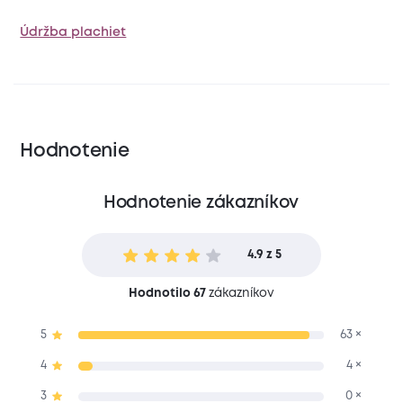
Údržba plachiet
Hodnotenie
Hodnotenie zákazníkov
4.9 z 5
Hodnotilo 67
zákazníkov
5
63 ×
4
4 ×
3
0 ×