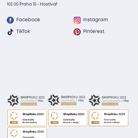
102 00 Praha 10 - Hostivař
Facebook
Instagram
TikTok
Pinterest