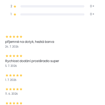
2
0 ×
1
0 ×
příjemné na dotyk, hezká barva
24. 7. 2026
Rychlost dodání prostěradlo super
5. 7. 2026
1. 7. 2026
11. 6. 2026