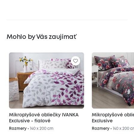
Mohlo by Vás zaujímať
Mikroplyšové obliečky IVANKA
Mikroplyšové obl
Exclusive - fialové
Exclusive
Rozmery •
140 x 200 cm
Rozmery •
140 x 200 