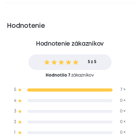
Hodnotenie
Hodnotenie zákazníkov
5 z 5
Hodnotilo 7
zákazníkov
5
7 ×
4
0 ×
3
0 ×
2
0 ×
1
0 ×