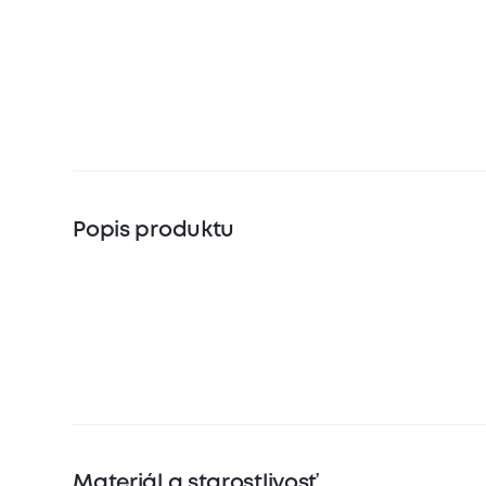
Popis produktu
Materiál a starostlivosť