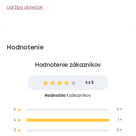
Údržba obliečok
Hodnotenie
Hodnotenie zákazníkov
4 z 5
Hodnotilo 1
zákazníkov
5
0 ×
4
1 ×
3
0 ×