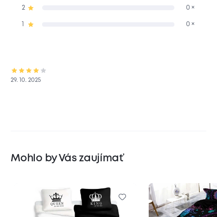
2
0 ×
1
0 ×
29. 10. 2025
Mohlo by Vás zaujímať