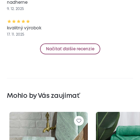
nadherne
9. 12. 2025
kvalitný výrobok
17. 11. 2025
Načítať ďalšie recenzie
Mohlo by Vás zaujímať