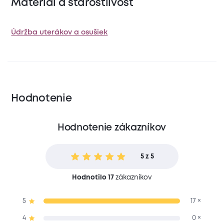
Materiál a starostlivosť
Údržba uterákov a osušiek
Hodnotenie
Hodnotenie zákazníkov
5 z 5
Hodnotilo 17
zákazníkov
5
17 ×
4
0 ×