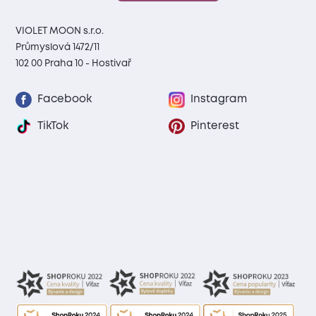
VIOLET MOON s.r.o.
Průmyslová 1472/11
102 00 Praha 10 - Hostivař
Facebook
Instagram
TikTok
Pinterest