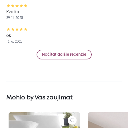
Kvalita
29. 11. 2025
ok
13. 6. 2025
Načítať ďalšie recenzie
Mohlo by Vás zaujímať