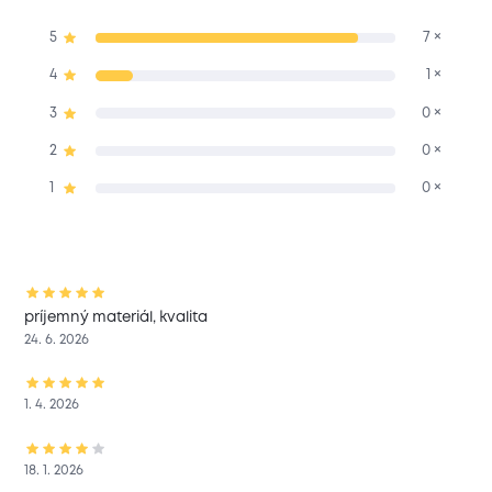
5
7 ×
4
1 ×
3
0 ×
2
0 ×
1
0 ×
príjemný materiál, kvalita
24. 6. 2026
1. 4. 2026
18. 1. 2026