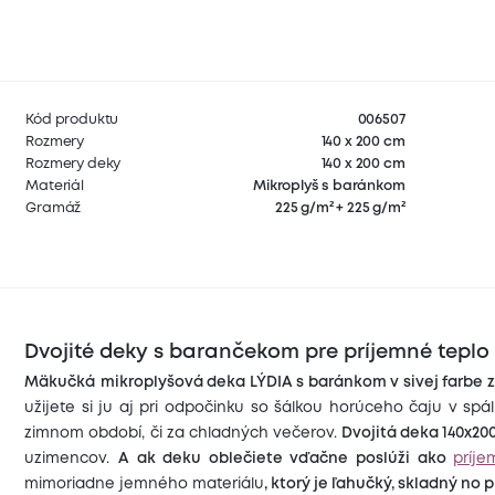
Kód produktu
006507
Rozmery
140 x 200 cm
Rozmery deky
140 x 200 cm
Materiál
Mikroplyš s baránkom
Gramáž
225 g/m² + 225 g/m²
Dvojité deky s barančekom pre príjemné tepl
Mäkučká
m
ikroplyšov
á deka LÝDIA s baránkom v sivej farbe
užijete si ju aj pri odpočinku so šálkou horúceho čaju v spá
zimnom období, či za chladných večerov.
Dvojitá deka 140x20
uzimencov.
A ak deku oblečiete vďačne poslúži ako
príje
mimoriadne jemného materiálu
, ktorý je ľahučký, skladný no