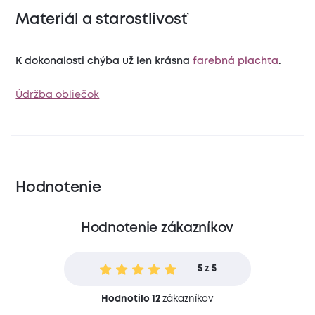
Materiál a starostlivosť
K dokonalosti chýba už len krásna
farebná plachta
.
Údržba obliečok
Hodnotenie
Hodnotenie zákazníkov
5 z 5
Hodnotilo 12
zákazníkov