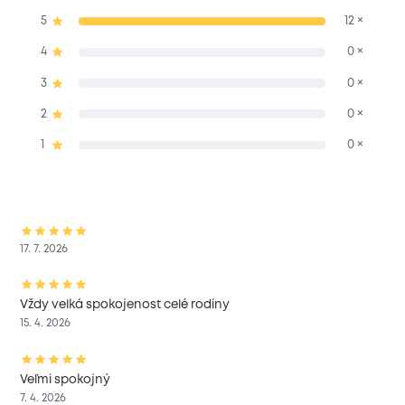
5
12 ×
4
0 ×
3
0 ×
2
0 ×
1
0 ×
17. 7. 2026
Vždy velká spokojenost celé rodiny
15. 4. 2026
Veľmi spokojný
7. 4. 2026