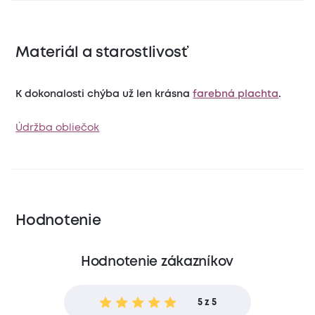
Materiál a starostlivosť
K dokonalosti chýba už len krásna
farebná plachta
.
Údržba obliečok
Hodnotenie
Hodnotenie zákazníkov
5 z 5