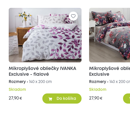
Mikroplyšové obliečky IVANKA
Mikroplyšové obl
Exclusive - fialové
Exclusive
Rozmery •
140 x 200 cm
Rozmery •
140 x 200 
Skladom
Skladom
27,90
27,90
€
€
Do košíka