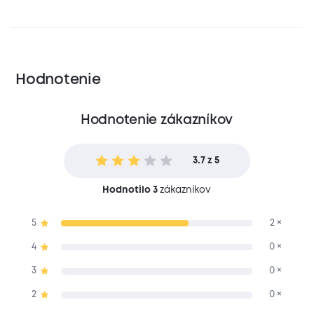
Hodnotenie
Hodnotenie zákazníkov
3.7 z 5
Hodnotilo 3
zákazníkov
5
2 ×
4
0 ×
3
0 ×
2
0 ×