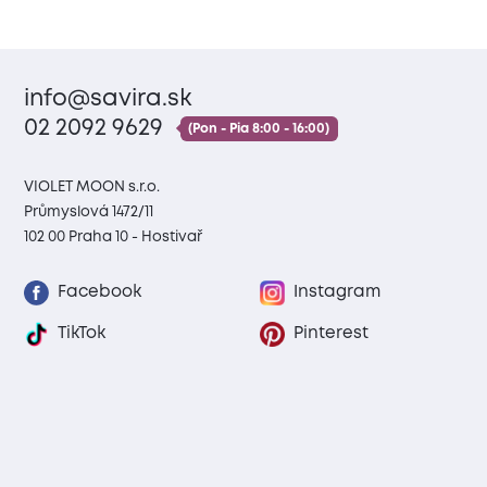
info@savira.sk
02 2092 9629
(Pon - Pia 8:00 - 16:00)
VIOLET MOON s.r.o.
Průmyslová 1472/11
102 00 Praha 10 - Hostivař
Facebook
Instagram
TikTok
Pinterest