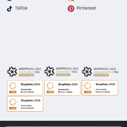
TikTok
Pinterest