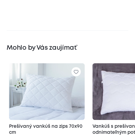
Mohlo by Vás zaujímať
Prešívaný vankúš na zips 70x90
Vankúš s prešíva
cm
odnímateľným poť