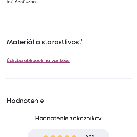
inú časť vzoru.
Materiál a starostlivosť
Údržba obliečok na vankúše
Hodnotenie
Hodnotenie zákazníkov
5 z 5