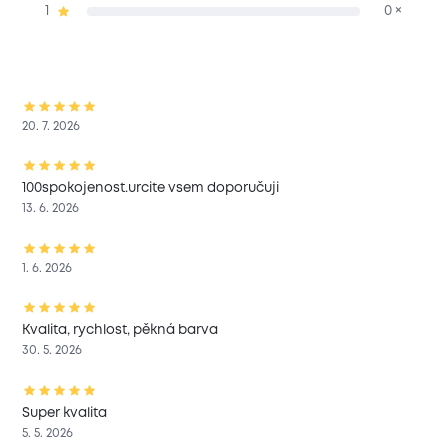
1
0 ×
20. 7. 2026
100spokojenost.urcite vsem doporučuji
13. 6. 2026
1. 6. 2026
Kvalita, rychlost, pěkná barva
30. 5. 2026
Super kvalita
5. 5. 2026