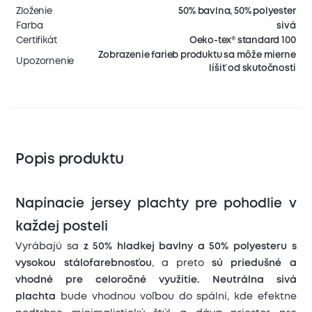
Zloženie
50% bavlna, 50% polyester
Farba
sivá
Certifikát
Oeko-tex® standard 100
Zobrazenie farieb produktu sa môže mierne
Upozornenie
líšiť od skutočnosti
Popis produktu
Napínacie jersey plachty pre pohodlie v
každej posteli
Vyrábajú sa
z 50% hladkej bavlny a 50% polyesteru s
vysokou stálofarebnosťou
, a preto
sú priedušné a
vhodné pre celoročné využitie.
Neutrálna sivá
plachta
bude vhodnou voľbou do spální, kde efektne