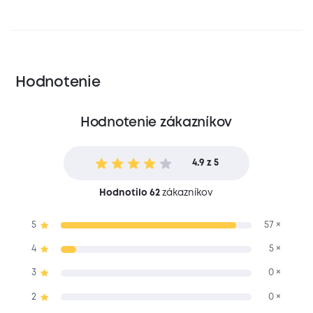
Hodnotenie
Hodnotenie zákazníkov
4.9 z 5
Hodnotilo 62
zákazníkov
5
57 ×
4
5 ×
3
0 ×
2
0 ×