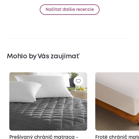
Načítať ďalšie recenzie
Mohlo by Vás zaujímať
Prešívaný chránič matraca -
Froté chránič ma